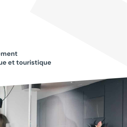
ement
e et touristique