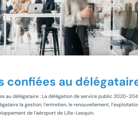
s confiées au délégatair
ées au délégataire : La délégation de service public 2020-20
gataire la gestion, l’entretien, le renouvellement, l’exploitatio
eloppement de l’aéroport de Lille-Lesquin.