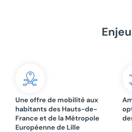
Enjeu
Une offre de mobilité aux
Am
habitants des Hauts-de-
op
France et de la Métropole
de
Européenne de Lille