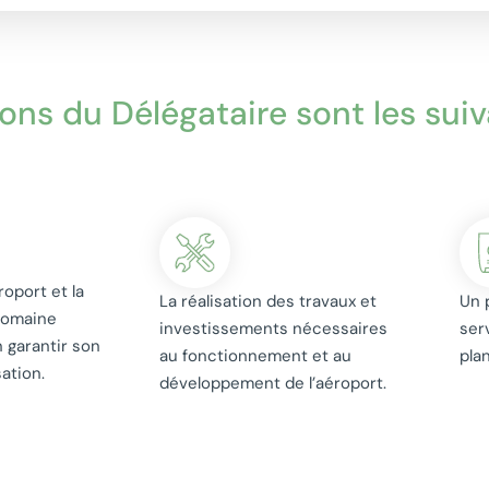
ons du Délégataire sont les suiv
roport et la
La réalisation des travaux et
Un 
domaine
investissements nécessaires
ser
n garantir son
au fonctionnement et au
pla
sation.
développement de l’aéroport.