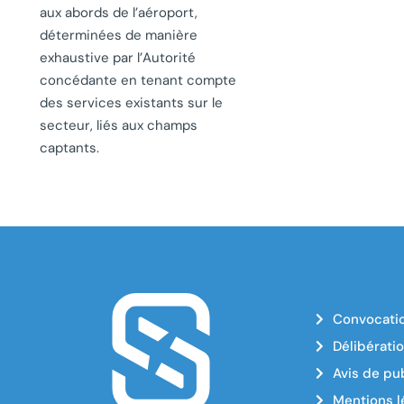
aux abords de l’aéroport,
déterminées de manière
exhaustive par l’Autorité
concédante en tenant compte
des services existants sur le
secteur, liés aux champs
captants.
Convocatio
Délibérati
Avis de pub
Mentions l