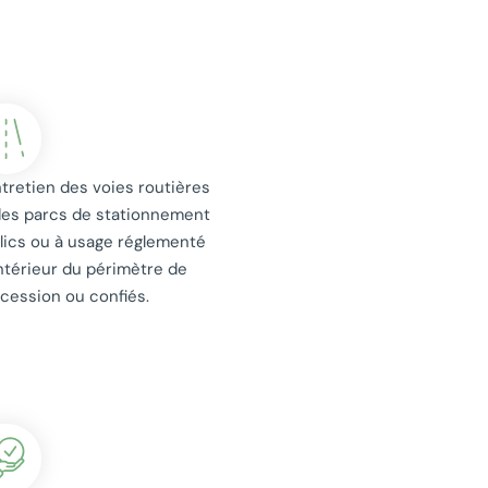
ntretien des voies routières
des parcs de stationnement
lics ou à usage réglementé
’intérieur du périmètre de
cession ou confiés.