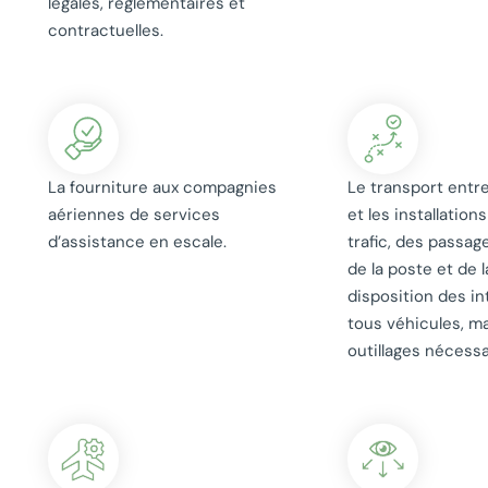
légales, réglementaires et
contractuelles.
La fourniture aux compagnies
Le transport entre
aériennes de services
et les installation
d’assistance en escale.
trafic, des passage
de la poste et de 
disposition des i
tous véhicules, ma
outillages nécessa