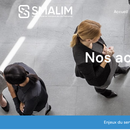
Accueil
Nos ac
Enjeux du ser