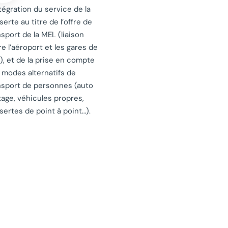
ntégration du service de la
erte au titre de l’offre de
nsport de la MEL (liaison
re l’aéroport et les gares de
e), et de la prise en compte
 modes alternatifs de
nsport de personnes (auto
tage, véhicules propres,
sertes de point à point…).