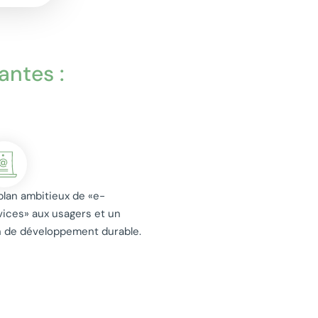
antes :
plan ambitieux de «e-
vices» aux usagers et un
n de développement durable.