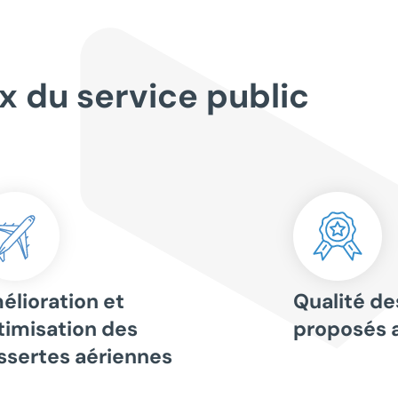
x du service public
élioration et
Qualité de
timisation des
proposés 
ssertes aériennes