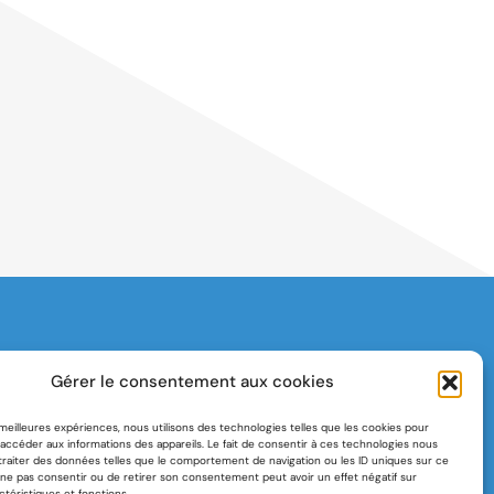
éroport de Lille Métropole (SMALIM)
Gérer le consentement aux cookies
ent Hoover
s meilleures expériences, nous utilisons des technologies telles que les cookies pour
accéder aux informations des appareils. Le fait de consentir à ces technologies nous
raiter des données telles que le comportement de navigation ou les ID uniques sur ce
de ne pas consentir ou de retirer son consentement peut avoir un effet négatif sur
ctéristiques et fonctions.