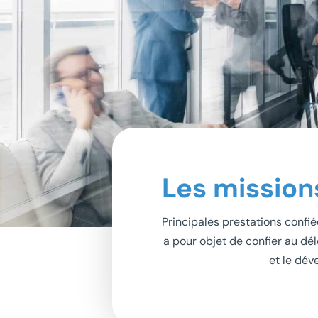
Les mission
Principales prestations confi
a pour objet de confier au délé
et le dév